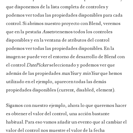
que disponemos de la lista completa de controles y
podemos ver todas las propiedades disponibles para cada
control. Si abrimos nuestro proyecto con Blend, veremos
que en la pestaña
Assets
tenemos todos los controles
disponibles y en la ventana de atributos del control
podemos ver todas las propiedades disponibles. En la
imagen se puede ver el entorno de desarrollo de Blend con
el control
DatePicker
seleccionado y podemos ver que
además de las propiedades
maxYear
y
minYear
que hemos
utilizado en el ejemplo, aparecen todas las demás
propiedades disponibles (current, disabled, element).
Sigamos con nuestro ejemplo, ahora lo que queremos hacer
es obtener el valor del control, una acción bastante
habitual. Para eso vamos añadir un evento que al cambiar el
valor del control nos muestre el valor de la fecha