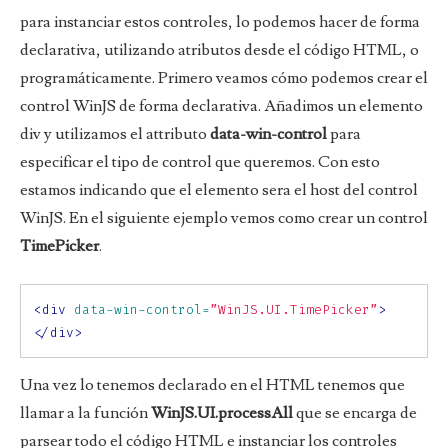
para instanciar estos controles, lo podemos hacer de forma
declarativa, utilizando atributos desde el código HTML, o
programáticamente. Primero veamos cómo podemos crear el
control WinJS de forma declarativa. Añadimos un elemento
div y utilizamos el attributo
data-win-control
para
especificar el tipo de control que queremos. Con esto
estamos indicando que el elemento sera el host del control
WinJS. En el siguiente ejemplo vemos como crear un control
TimePicker
.
<div
data-win-control=
”WinJS.UI.TimePicker”
>
</div>
Una vez lo tenemos declarado en el HTML tenemos que
llamar a la función
WinJS.UI.processAll
que se encarga de
parsear todo el código HTML e instanciar los controles