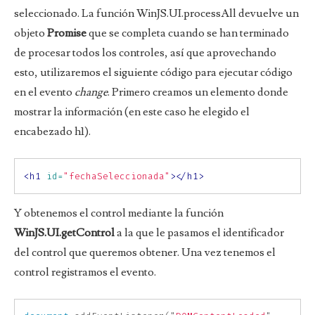
seleccionado. La función WinJS.UI.processAll devuelve un
objeto
Promise
que se completa cuando se han terminado
de procesar todos los controles, así que aprovechando
esto, utilizaremos el siguiente código para ejecutar código
en el evento
change
. Primero creamos un elemento donde
mostrar la información (en este caso he elegido el
encabezado h1).
<h1
id=
"fechaSeleccionada"
></h1>
Y obtenemos el control mediante la función
WinJS.UI.getControl
a la que le pasamos el identificador
del control que queremos obtener. Una vez tenemos el
control registramos el evento.