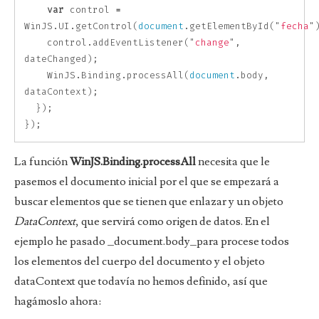
var
control
=
WinJS
.
UI
.
getControl
(
document
.
getElementById
(
"
fecha
"
control
.
addEventListener
(
"
change
"
,
dateChanged
);
WinJS
.
Binding
.
processAll
(
document
.
body
,
dataContext
);
});
});
La función
WinJS.Binding.processAll
necesita que le
pasemos el documento inicial por el que se empezará a
buscar elementos que se tienen que enlazar y un objeto
DataContext
, que servirá como origen de datos. En el
ejemplo he pasado _document.body_para procese todos
los elementos del cuerpo del documento y el objeto
dataContext que todavía no hemos definido, así que
hagámoslo ahora: