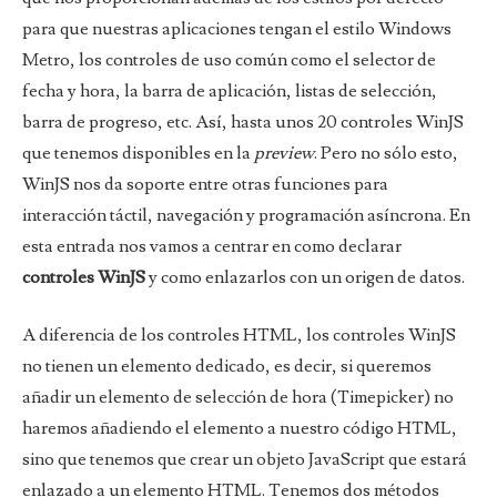
para que nuestras aplicaciones tengan el estilo Windows
Metro, los controles de uso común como el selector de
fecha y hora, la barra de aplicación, listas de selección,
barra de progreso, etc. Así, hasta unos 20 controles WinJS
que tenemos disponibles en la
preview
. Pero no sólo esto,
WinJS nos da soporte entre otras funciones para
interacción táctil, navegación y programación asíncrona. En
esta entrada nos vamos a centrar en como declarar
controles WinJS
y como enlazarlos con un origen de datos.
A diferencia de los controles HTML, los controles WinJS
no tienen un elemento dedicado, es decir, si queremos
añadir un elemento de selección de hora (Timepicker) no
haremos añadiendo el elemento
a nuestro código HTML,
sino que tenemos que crear un objeto JavaScript que estará
enlazado a un elemento HTML. Tenemos dos métodos