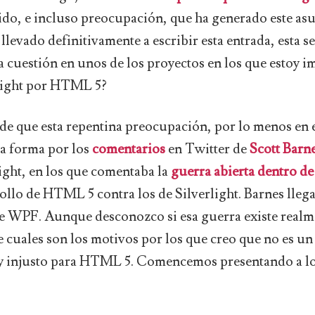
ido, e incluso preocupación, que ha generado este as
 llevado definitivamente a escribir esta entrada, esta 
 cuestión en unos de los proyectos en los que estoy i
light por HTML 5?
de que esta repentina preocupación, por lo menos en e
a forma por los
comentarios
en Twitter de
Scott Barn
ight, en los que comentaba la
guerra abierta dentro d
rollo de HTML 5 contra los de Silverlight. Barnes lleg
de WPF. Aunque desconozco si esa guerra existe realme
cuales son los motivos por los que creo que no es un
y injusto para HTML 5. Comencemos presentando a lo