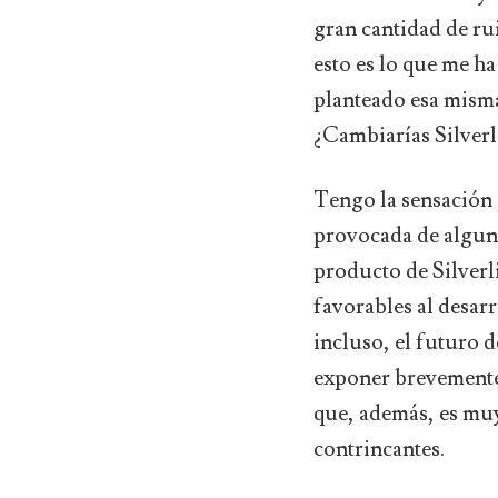
gran cantidad de ru
esto es lo que me ha
planteado esa misma
¿Cambiarías Silver
Tengo la sensación 
provocada de algun
producto de Silverl
favorables al desar
incluso, el futuro 
exponer brevemente 
que, además, es mu
contrincantes.