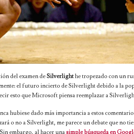
ción del examen de
Silverlight
he tropezado con un ru
ente: el futuro incierto de Silverlight debido a la po
ecir esto que Microsoft piensa reemplazar a Silverligh
nca hubiese dado más importancia a estos comentarios
rá o no a Silverlight, me parece un debate que no tien
 Sin embargo, al hacer una
simple búsqueda en Googl