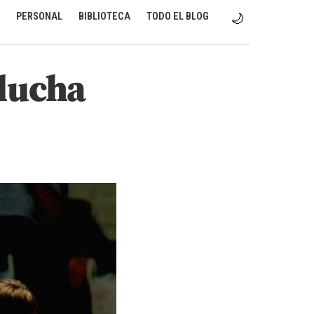
PERSONAL
BIBLIOTECA
TODO EL BLOG
🌙
 lucha