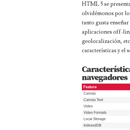
HTML 5 se presenta 
olvidémonos por lo
tanto gusta enseñar
aplicaciones off-lin
geolocalización, etc
características y el
Característic
navegadores
Feature
Canvas
Canvas Text
Video
Video Formats
Local Storage
IndexedDB