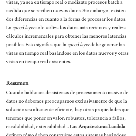
vistas, ya sea en tiempo real o mediante procesos batch a
medida que se reciben nuevos datos. Sin embargo, existen
dos diferencias en cuanto a la forma de procesar los datos.
La
speed layer
solo utiliza los datos más recientes y realiza
cálculos incrementales para obtener las menores latencias
posibles. Esto significa que la
speed layer
debe generar las
vistas en tiempo real basándose en los datos nuevos y otras
vistas en tiempo real existentes.
Resumen
Cuando hablamos de sistemas de procesamiento masivo de
datos no debemos preocuparnos exclusivamente de que la
solución sea altamente eficiente, hay otras propiedades que
tenemos que poner en valor: robustez, tolerancia a fallos,
escalabilidad, extensibilidad… Las
Arquitecturas Lambda
definen cómo deben construirse estos sistemas basándose