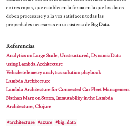
en tres capas, que establecen la forma en la que los datos
deben procesarse y a la vez satisfacen todas las
propiedades necesarias en un sistema de
Big Data
.
Referencias
Analytics on Large Scale, Unstructured, Dynamic Data
using Lambda Architecture
Vehicle telemetry analytics solution playbook
Lambda Architecture
Lambda Architecture for Connected Car Fleet Management
Nathan Marz on Storm, Immutability in the Lambda
Architecture, Clojure
#architecture
#azure
#big_data