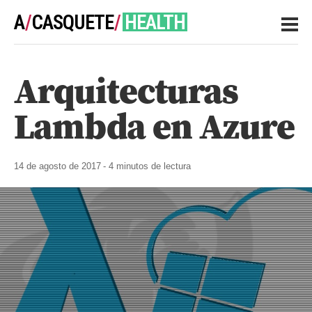
A
/
CASQUETE
/
HEALTH
Arquitecturas
NOTES
Lambda en Azure
14 de agosto de 2017
- 4 minutos de lectura