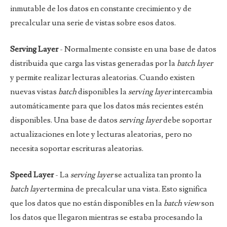
inmutable de los datos en constante crecimiento y de
precalcular una serie de vistas sobre esos datos.
Serving Layer
- Normalmente consiste en una base de datos
distribuida que carga las vistas generadas por la
batch layer
y permite realizar lecturas aleatorias. Cuando existen
nuevas vistas
batch
disponibles la
serving layer
intercambia
automáticamente para que los datos más recientes estén
disponibles. Una base de datos
serving layer
debe soportar
actualizaciones en lote y lecturas aleatorias, pero no
necesita soportar escrituras aleatorias.
Speed Layer
- La
serving layer
se actualiza tan pronto la
batch layer
termina de precalcular una vista. Esto significa
que los datos que no están disponibles en la
batch view
son
los datos que llegaron mientras se estaba procesando la