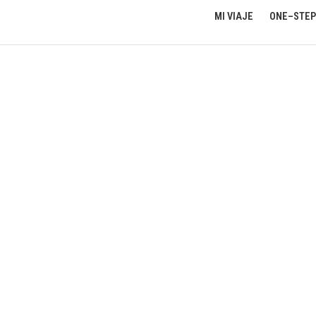
MI VIAJE
ONE–STEP