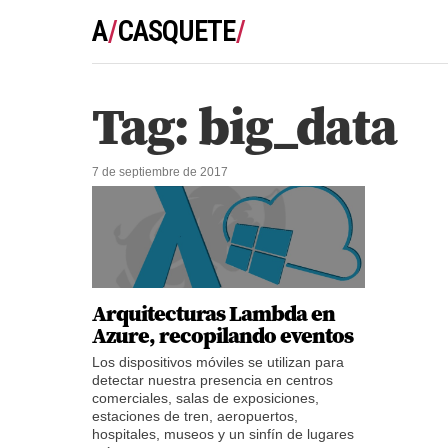
HEALTH
A
/
CASQUETE
/
NOTES
Tag: big_data
7 de septiembre de 2017
Arquitecturas Lambda en
Azure, recopilando eventos
Los dispositivos móviles se utilizan para
detectar nuestra presencia en centros
comerciales, salas de exposiciones,
estaciones de tren, aeropuertos,
hospitales, museos y un sinfín de lugares