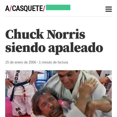
A
/
CASQUETE
/
HEALTH
Chuck Norris
NOTES
siendo apaleado
15 de enero de 2006
- 1 minuto de lectura