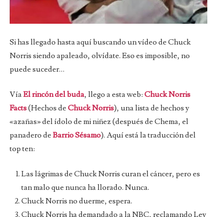
Si has llegado hasta aquí buscando un vídeo de Chuck
Norris siendo apaleado, olvídate. Eso es imposible, no
puede suceder…
Vía
El rincón del buda
, llego a esta web:
Chuck Norris
Facts
(Hechos de
Chuck Norris
), una lista de hechos y
«azañas» del ídolo de mi niñez (después de Chema, el
panadero de
Barrio Sésamo
). Aquí está la traducción del
top ten:
Las lágrimas de Chuck Norris curan el cáncer, pero es
tan malo que nunca ha llorado. Nunca.
Chuck Norris no duerme, espera.
Chuck Norris ha demandado a la NBC, reclamando Ley