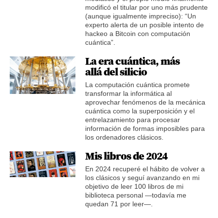
modificó el titular por uno más prudente
(aunque igualmente impreciso): “Un
experto alerta de un posible intento de
hackeo a Bitcoin con computación
cuántica”.
La era cuántica, más
allá del silicio
La computación cuántica promete
transformar la informática al
aprovechar fenómenos de la mecánica
cuántica como la superposición y el
entrelazamiento para procesar
información de formas imposibles para
los ordenadores clásicos.
Mis libros de 2024
En 2024 recuperé el hábito de volver a
los clásicos y seguí avanzando en mi
objetivo de leer 100 libros de mi
biblioteca personal —todavía me
quedan 71 por leer—.