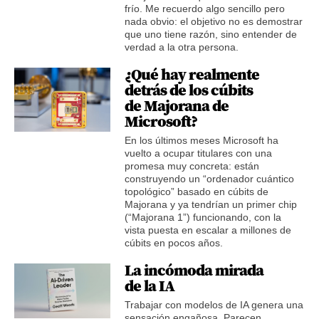
frío. Me recuerdo algo sencillo pero
nada obvio: el objetivo no es demostrar
que uno tiene razón, sino entender de
verdad a la otra persona.
¿Qué hay realmente
detrás de los cúbits
de Majorana de
Microsoft?
En los últimos meses Microsoft ha
vuelto a ocupar titulares con una
promesa muy concreta: están
construyendo un “ordenador cuántico
topológico” basado en cúbits de
Majorana y ya tendrían un primer chip
(“Majorana 1”) funcionando, con la
vista puesta en escalar a millones de
cúbits en pocos años.
La incómoda mirada
de la IA
Trabajar con modelos de IA genera una
sensación engañosa. Parecen