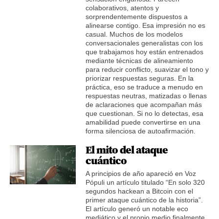
colaborativos, atentos y
sorprendentemente dispuestos a
alinearse contigo. Esa impresión no es
casual. Muchos de los modelos
conversacionales generalistas con los
que trabajamos hoy están entrenados
mediante técnicas de alineamiento
para reducir conflicto, suavizar el tono y
priorizar respuestas seguras. En la
práctica, eso se traduce a menudo en
respuestas neutras, matizadas o llenas
de aclaraciones que acompañan más
que cuestionan. Si no lo detectas, esa
amabilidad puede convertirse en una
forma silenciosa de autoafirmación.
El mito del ataque
cuántico
A principios de año apareció en Voz
Pópuli un artículo titulado “En solo 320
segundos hackean a Bitcoin con el
primer ataque cuántico de la historia”.
El artículo generó un notable eco
mediático y el propio medio finalmente